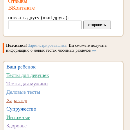
Отзывы
ВКонтакте
послать другу (mail друга):
Подсказка!
Зарегистрировавшись
, Вы сможете получать
информацию о новых тестах любимых разделов
»»
Ваш ребенок
Тесты для девушек
Тесты для мужчин
Деловые тесты
Характер
Супружество
Интимные
Здоровье