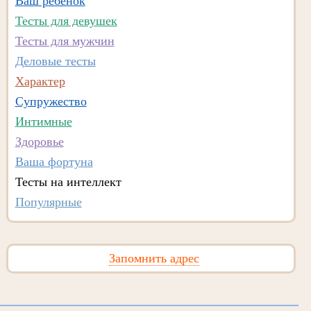
Ваш ребенок
Тесты для девушек
Тесты для мужчин
Деловые тесты
Характер
Супружество
Интимные
Здоровье
Ваша фортуна
Тесты на интеллект
Популярные
Запомнить адрес