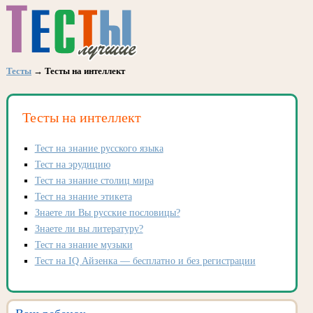
Тесты
→ Тесты на интеллект
Тесты на интеллект
Тест на знание русского языка
Тест на эрудицию
Тест на знание столиц мира
Тест на знание этикета
Знаете ли Вы русские пословицы?
Знаете ли вы литературу?
Тест на знание музыки
Тест на IQ Айзенка — бесплатно и без регистрации