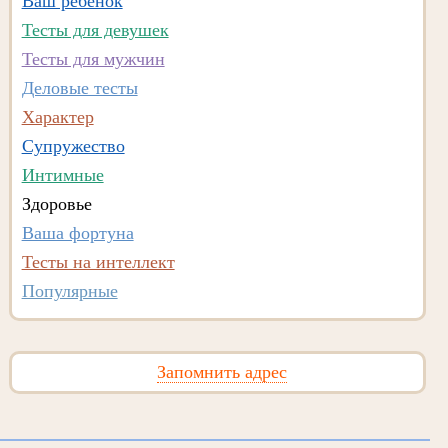
Ваш ребенок
Тесты для девушек
Тесты для мужчин
Деловые тесты
Характер
Супружество
Интимные
Здоровье
Ваша фортуна
Тесты на интеллект
Популярные
Запомнить адрес