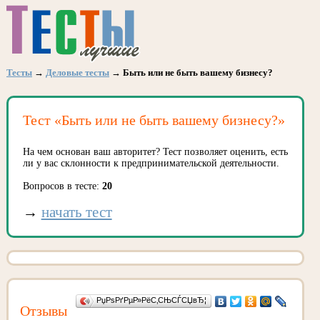
Тесты
→
Деловые тесты
→ Быть или не быть вашему бизнесу?
Тест «Быть или не быть вашему бизнесу?»
На чем основан ваш авторитет? Тест позволяет оценить, есть
ли у вас склонности к предпринимательской деятельности.
Вопросов в тесте:
20
→
начать тест
РџРѕРґРµР»РёС‚СЊСЃСЏвЂ¦
Отзывы