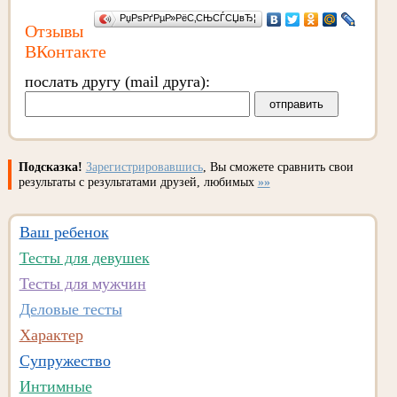
РџРѕРґРµР»РёС‚СЊСЃСЏвЂ¦
Отзывы
ВКонтакте
послать другу (mail друга):
Подсказка!
Зарегистрировавшись
, Вы сможете сравнить свои
результаты с результатами друзей, любимых
»»
Ваш ребенок
Тесты для девушек
Тесты для мужчин
Деловые тесты
Характер
Супружество
Интимные