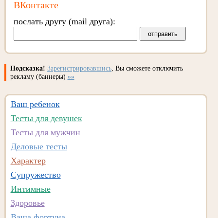
ВКонтакте
послать другу (mail друга):
Подсказка!
Зарегистрировавшись
, Вы сможете отключить
рекламу (баннеры)
»»
Ваш ребенок
Тесты для девушек
Тесты для мужчин
Деловые тесты
Характер
Супружество
Интимные
Здоровье
Ваша фортуна