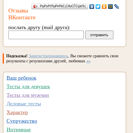
РџРѕРґРµР»РёС‚СЊСЃСЏвЂ¦
Отзывы
ВКонтакте
послать другу (mail друга):
Подсказка!
Зарегистрировавшись
, Вы сможете сравнить свои
результаты с результатами друзей, любимых
»»
Ваш ребенок
Тесты для девушек
Тесты для мужчин
Деловые тесты
Характер
Супружество
Интимные