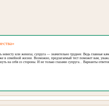
чества»
ть невесту или жениха; супруга — значительно труднее. Ведь главные кач
уже в семейной жизни. Возможно, предлагаемый тест поможет вам, уваж
нуть на себя со стороны. И не только глазами супруга... Варианты ответ