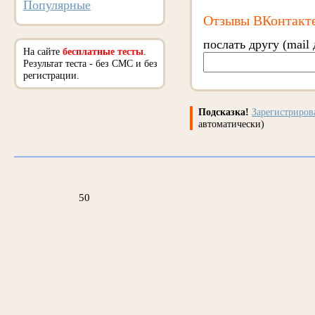
Популярные
Отзывы ВКонтакт
послать другу (mail 
На сайте
бесплатные тесты
.
Результат теста - без СМС и без
регистрации.
Подсказка!
Зарегистриро
автоматически)
50