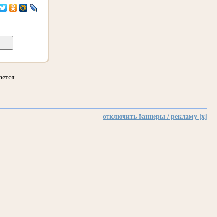
ается
отключить баннеры / рекламу [x]