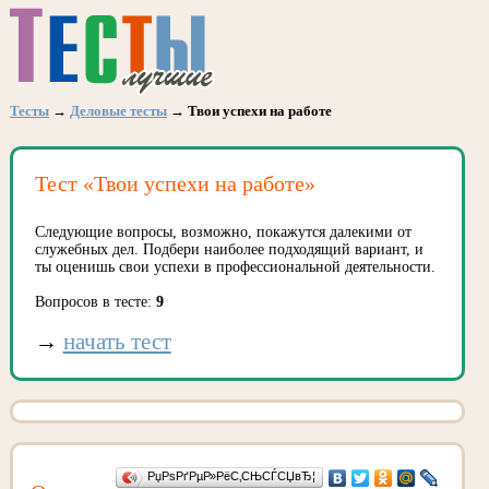
Тесты
→
Деловые тесты
→ Твои успехи на работе
Тест «Твои успехи на работе»
Следующие вопросы, возможно, покажутся далекими от
служебных дел. Подбери наиболее подходящий вариант, и
ты оценишь свои успехи в профессиональной деятельности.
Вопросов в тесте:
9
→
начать тест
РџРѕРґРµР»РёС‚СЊСЃСЏвЂ¦