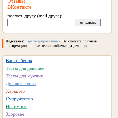
Отзывы
ВКонтакте
послать другу (mail друга):
Подсказка!
Зарегистрировавшись
, Вы сможете получать
информацию о новых тестах любимых разделов
»»
Ваш ребенок
Тесты для девушек
Тесты для мужчин
Деловые тесты
Характер
Супружество
Интимные
Здоровье