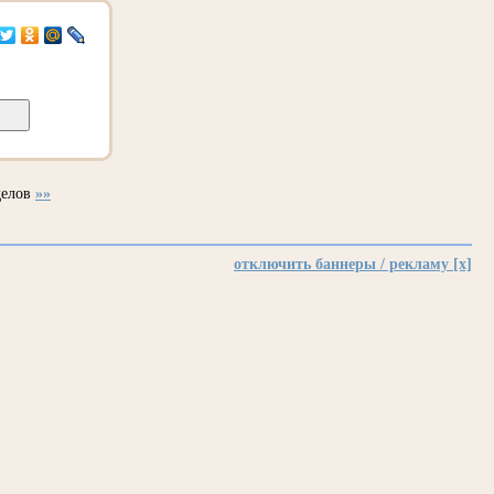
делов
»»
отключить баннеры / рекламу [x]