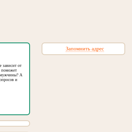
Запомнить адрес
е зависит от
т поможет
е мужчины? А
вопросов и