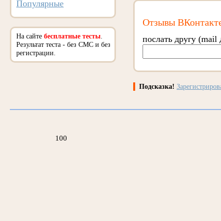
Популярные
Отзывы ВКонтакт
На сайте
бесплатные тесты
.
послать другу (mail 
Результат теста - без СМС и без
регистрации.
Подсказка!
Зарегистриро
100