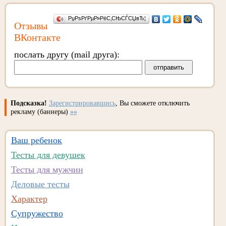
РџРѕРґРµР»РёС‚СЊСЃСЏвЂ¦
Отзывы
ВКонтакте
послать другу (mail друга):
Подсказка!
Зарегистрировавшись
, Вы сможете отключить
рекламу (баннеры)
»»
Ваш ребенок
Тесты для девушек
Тесты для мужчин
Деловые тесты
Характер
Супружество