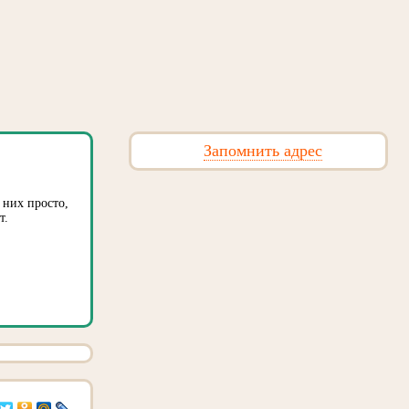
Запомнить адрес
 них просто,
т.