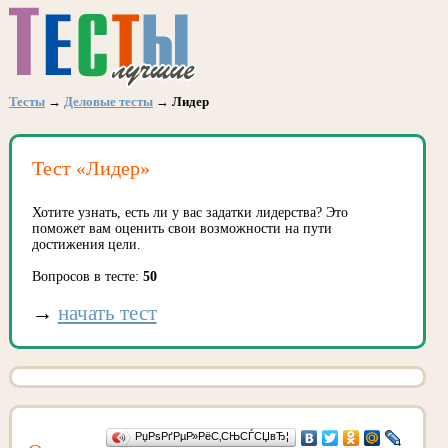
Тесты
→
Деловые тесты
→ Лидер
Тест «Лидер»
Хотите узнать, есть ли у вас задатки лидерства? Это
поможет вам оценить свои возможности на пути
достижения цели.
Вопросов в тесте:
50
→
начать тест
РџРѕРґРµР»РёС‚СЊСЃСЏвЂ¦