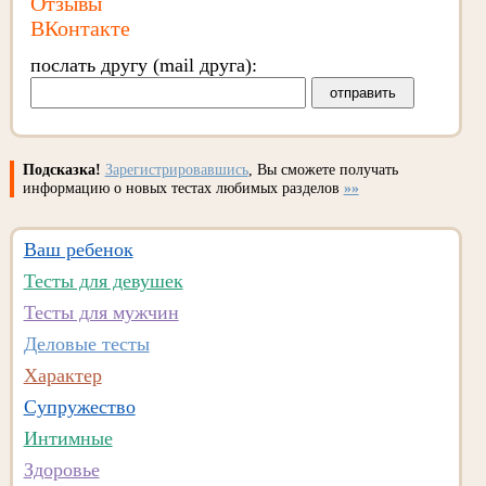
Отзывы
ВКонтакте
послать другу (mail друга):
Подсказка!
Зарегистрировавшись
, Вы сможете получать
информацию о новых тестах любимых разделов
»»
Ваш ребенок
Тесты для девушек
Тесты для мужчин
Деловые тесты
Характер
Супружество
Интимные
Здоровье