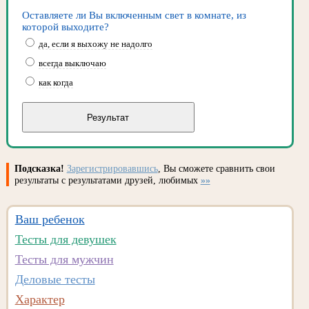
Оставляете ли Вы включенным свет в комнате, из
которой выходите?
да, если я выхожу не надолго
всегда выключаю
как когда
Подсказка!
Зарегистрировавшись
, Вы сможете сравнить свои
результаты с результатами друзей, любимых
»»
Ваш ребенок
Тесты для девушек
Тесты для мужчин
Деловые тесты
Характер