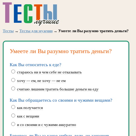
Тесты
→
Тесты для мужчин
→ Умеете ли Вы разумно тратить деньги?
Умеете ли Вы разумно тратить деньги?
Как Вы относитесь к еде?
стараюсь ни в чем себе не отказывать
хочу — ем, не хочу — не ем
считаю лишним тратить большие деньги на еду
Как Вы обращаетесь со своими и чужими вещами?
как получается
как с вещами
и со своими и с чужими аккуратно
Беретесь ли Вы за какое-нибудь дело, не закончив