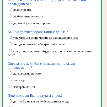
предыдущего?
крайне редко
люблю законченность
да, такой уж у меня характер
Как Вы тратите заработанные деньги?
так, чтобы в конце месяца не оказаться ни с чем
иногда позволяю себе «расслабиться»
сразу покупаю что-нибудь, на что потом обычно не хватает
денег
Справляетесь ли Вы с несколькими делами
одновременно?
да, довольно просто
как когда
как правило, нет
Покупаете ли Вы продукты впрок?
да, чтобы на время не беспокоиться о еде