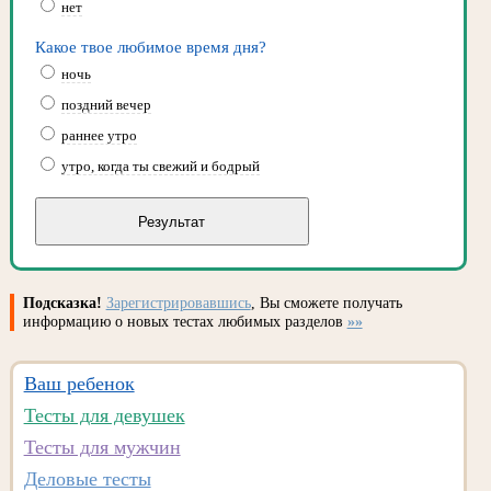
нет
Какое твое любимое время дня?
ночь
поздний вечер
раннее утро
утро, когда ты свежий и бодрый
Подсказка!
Зарегистрировавшись
, Вы сможете получать
информацию о новых тестах любимых разделов
»»
Ваш ребенок
Тесты для девушек
Тесты для мужчин
Деловые тесты