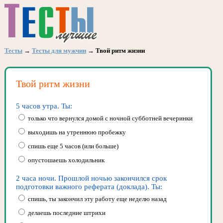
Тесты
→
Тесты для мужчин
→ Твой ритм жизни
Твой ритм жизни
5 часов утра. Ты:
только что вернулся домой с ночной субботней вечеринки
выходишь на утреннюю пробежку
спишь еще 5 часов (или больше)
опустошаешь холодильник
2 часа ночи. Прошлой ночью закончился срок
подготовки важного реферата (доклада). Ты:
спишь, ты закончил эту работу еще неделю назад
делаешь последние штрихи