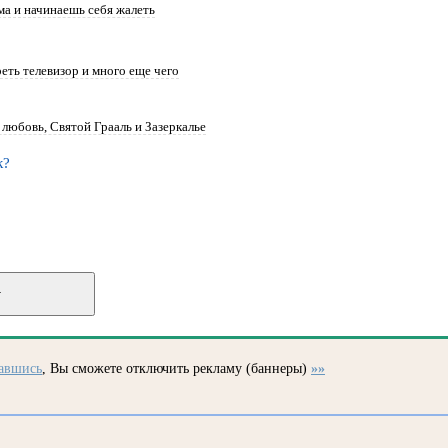
ма и начинаешь себя жалеть
треть телевизор и много еще чего
 любовь, Святой Грааль и Зазеркалье
к?
вавшись
, Вы сможете отключить рекламу (баннеры)
»»